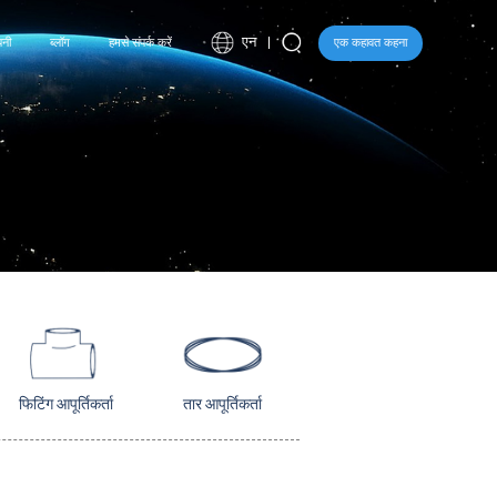
एन
पनी
ब्लॉग
हमसे संपर्क करें
एक कहावत कहना
।
फिटिंग आपूर्तिकर्ता
तार आपूर्तिकर्ता