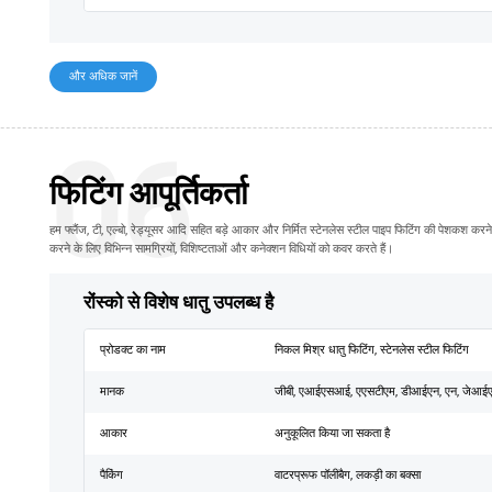
और अधिक जानें
06
फिटिंग आपूर्तिकर्ता
हम फ्लैंज, टी, एल्बो, रेड्यूसर आदि सहित बड़े आकार और निर्मित स्टेनलेस स्टील पाइप फिटिंग की पेशकश करने में व
करने के लिए विभिन्न सामग्रियों, विशिष्टताओं और कनेक्शन विधियों को कवर करते हैं।
रोंस्को से विशेष धातु उपलब्ध है
प्रोडक्ट का नाम
निकल मिश्र धातु फिटिंग, स्टेनलेस स्टील फिटिंग
मानक
जीबी, एआईएसआई, एएसटीएम, डीआईएन, एन, जेआई
आकार
अनुकूलित किया जा सकता है
पैकिंग
वाटरप्रूफ पॉलीबैग, लकड़ी का बक्सा