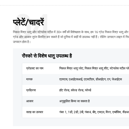
04
प्लेटें/चादरें
निकल मिश्र धातु और स्टेनलेस स्टील में 30+ वर्षों की विशेषज्ञता के साथ, हम 16 ग्रेड निकल मिश्र धातु और 
ग्रेड और आकार तुरंत वितरित कर सकते हैं जो दुनिया में कहीं भी उपलब्ध नहीं हैं। रोलिंग उत्पादन लाइन में न
उत्पादन होता है।
रोंस्को से विशेष धातु उपलब्ध है
प्रोडक्ट का नाम
निकल मिश्र धातु प्लेट, निकल मिश्र धातु शीट, स्टेनलेस स्टील प्ल
मानक
एएमएस, एआईएसआई, एएसटीएम, डीआईएन, एन, जेआईएस
प्रक्रिया
हॉट रोल्ड, कोल्ड रोल्ड, फोर्ज्ड
आकार
अनुकूलित किया जा सकता है
सतह का उपचार
नंबर 1, 1डी, 2डी, 2बी, नंबर4, बीए, एचएल, मिरर, एम्बॉसिम, सैंडब्ल