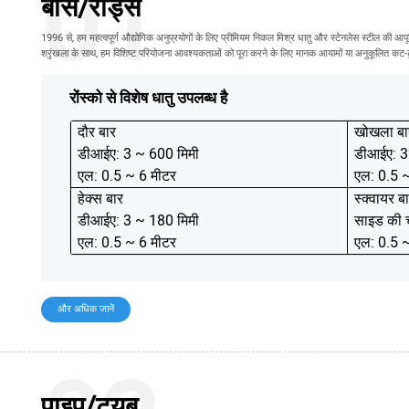
01
बार्स/रॉड्स
1996 से, हम महत्वपूर्ण औद्योगिक अनुप्रयोगों के लिए प्रीमियम निकल मिश्र धातु और स्टेनलेस स्टील की आपूर
श्रृंखला के साथ, हम विशिष्ट परियोजना आवश्यकताओं को पूरा करने के लिए मानक आयामों या अनुकूलित कट-टू-ले
रोंस्को से विशेष धातु उपलब्ध है
दौर बार
खोखला बा
डीआईए: 3 ~ 600 मिमी
डीआईए: 3
एल: 0.5 ~ 6 मीटर
एल: 0.5 
हेक्स बार
स्क्वायर ब
डीआईए: 3 ~ 180 मिमी
साइड की च
एल: 0.5 ~ 6 मीटर
एल: 0.5 
और अधिक जानें
पाइप/ट्यूब