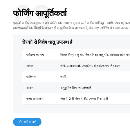
03
फोर्जिंग आपूर्तिकर्ता
ग्राहकों के लिए उच्च गुणवत्ता वाले फोर्जिंग और समाधान प्रदान करने के लिए प्रतिबद्ध। हमारी उत्पाद श्रृंखला व्य
आवश्यकताओं और चित्रों के अनुसार भी अनुकूलित किया जा सकता है, और संपूर्ण मशीनिंग और सतह उपचार से
रोंस्को से विशेष धातु उपलब्ध है
प्रोडक्ट का नाम
निकल मिश्र धातु बार, निकल मिश्र धातु रॉड, स्टेनलेस स्टील बार
मानक
जीबी, एआईएसआई, एएसटीएम, डीआईएन, एन, जेआईएस
प्रक्रिया
जाली
आकार
अनुकूलित किया जा सकता है
सतह का उपचार
नंबर 1, 2 बी, नंबर 4, बीए, एचएल, मिरर आदि।
और अधिक जानें