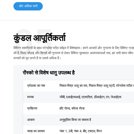
और अधिक जानें
05
कुंडल आपूर्तिकर्ता
विभिन्न सामग्रियों के साथ स्टेनलेस स्टील कॉइल में विशेषज्ञता। हमने आयामों और गुणवत्ता के लिए विशिष्ट ग्
की हैं, स्लिट चौड़ाई और किनारे की गुणवत्ता से लेकर विशिष्ट घुमावदार आवश्यकताओं तक, हम सभी समय सीमा 
मानकों को पूरा करते हैं या उससे अधिक हैं।
रोंस्को से विशेष धातु उपलब्ध है
प्रोडक्ट का नाम
निकल मिश्र धातु का तार, निकल मिश्र धातु पट्टी, स्टेनलेस स्टील क
मानक
जीबी, एआईएसआई, एएसटीएम, डीआईएन, एन, जेआईएस
प्रक्रिया
हॉट रोल्ड, कोल्ड रोल्ड
आकार
अनुकूलित किया जा सकता है
सतह का उपचार
नंबर 1, 2बी, नंबर 4, बीए, एचएल, मिरर