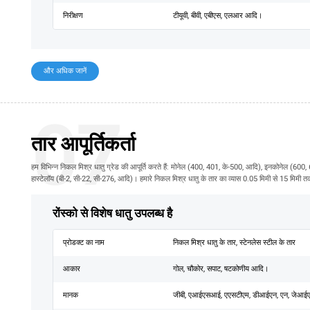
निरीक्षण
टीयूवी, बीवी, एबीएस, एलआर आदि।
और अधिक जानें
07
तार आपूर्तिकर्ता
हम विभिन्न निकल मिश्र धातु ग्रेड की आपूर्ति करते हैं: मोनेल (400, 401, के-500, आदि), इनकोनेल (
हास्टेलॉय (बी-2, सी-22, सी-276, आदि)। हमारे निकल मिश्र धातु के तार का व्यास 0.05 मिमी से 15 मिमी 
रोंस्को से विशेष धातु उपलब्ध है
प्रोडक्ट का नाम
निकल मिश्र धातु के तार, स्टेनलेस स्टील के तार
आकार
गोल, चौकोर, सपाट, षटकोणीय आदि।
मानक
जीबी, एआईएसआई, एएसटीएम, डीआईएन, एन, जेआई