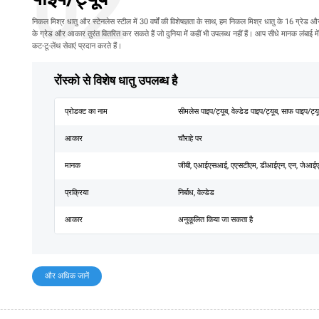
02
निकल मिश्र धातु और स्टेनलेस स्टील में 30 वर्षों की विशेषज्ञता के साथ, हम निकल मिश्र धातु के 16 ग्रेड और
के ग्रेड और आकार तुरंत वितरित कर सकते हैं जो दुनिया में कहीं भी उपलब्ध नहीं हैं। आप सीधे मानक लंबाई
कट-टू-लेंथ सेवाएं प्रदान करते हैं।
रोंस्को से विशेष धातु उपलब्ध है
प्रोडक्ट का नाम
सीमलेस पाइप/ट्यूब, वेल्डेड पाइप/ट्यूब, साफ पाइप/ट्य
आकार
चौराहे पर
मानक
जीबी, एआईएसआई, एएसटीएम, डीआईएन, एन, जेआई
प्रक्रिया
निर्बाध, वेल्डेड
आकार
अनुकूलित किया जा सकता है
और अधिक जानें