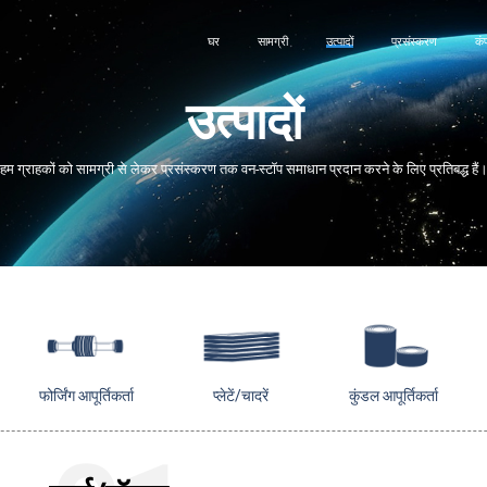
घर
सामग्री
उत्पादों
प्रसंस्करण
कं
उत्पादों
हम ग्राहकों को सामग्री से लेकर प्रसंस्करण तक वन-स्टॉप समाधान प्रदान करने के लिए प्रतिबद्ध हैं
फोर्जिंग आपूर्तिकर्ता
प्लेटें/चादरें
कुंडल आपूर्तिकर्ता