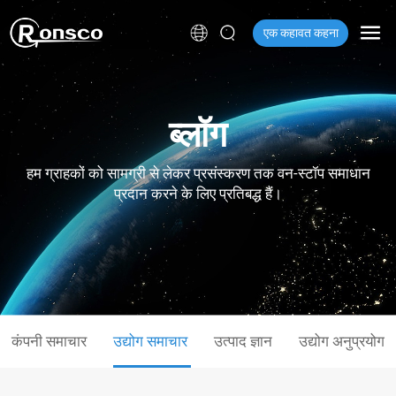
एक कहावत कहना
ब्लॉग
हम ग्राहकों को सामग्री से लेकर प्रसंस्करण तक वन-स्टॉप समाधान
प्रदान करने के लिए प्रतिबद्ध हैं।
कंपनी समाचार
उद्योग समाचार
उत्पाद ज्ञान
उद्योग अनुप्रयोग