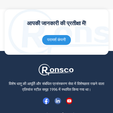
आपकी जानकारी की प्रतीक्षा में!
परामर्श कंपनी
विशेष धातु की आपूर्ति और संबंधित प्रसंस्करण सेवा में विशेषज्ञता रखने वाला
एलियांज स्टील समूह 1996 में स्थापित किया गया था।