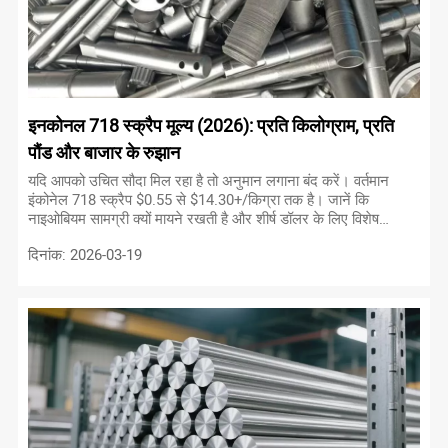
इनकोनल 718 स्क्रैप मूल्य (2026): प्रति किलोग्राम, प्रति
पौंड और बाजार के रुझान
यदि आपको उचित सौदा मिल रहा है तो अनुमान लगाना बंद करें। वर्तमान
इंकोनेल 718 स्क्रैप $0.55 से $14.30+/किग्रा तक है। जानें कि
नाइओबियम सामग्री क्यों मायने रखती है और शीर्ष डॉलर के लिए विशेष
खरीदार कैसे खोजें।
दिनांक: 2026-03-19