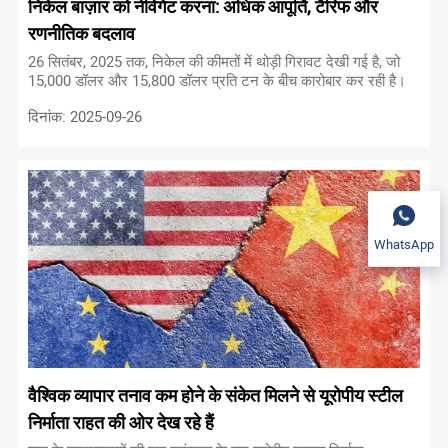
निकेल बाज़ार को नेविगेट करना: अधिक आपूर्ति, टैरिफ और
रणनीतिक बदलाव
26 सितंबर, 2025 तक, निकेल की कीमतों में थोड़ी गिरावट देखी गई है, जो
15,000 डॉलर और 15,800 डॉलर प्रति टन के बीच कारोबार कर रही है।
दिनांक: 2025-09-26
WhatsApp
वैश्विक व्यापार तनाव कम होने के संकेत मिलने से यूरोपीय स्टील
निर्माता राहत की ओर देख रहे हैं