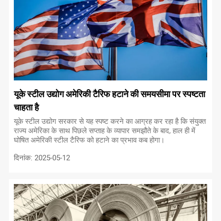
यूके स्टील उद्योग अमेरिकी टैरिफ हटाने की समयसीमा पर स्पष्टता
चाहता है
यूके स्टील उद्योग सरकार से यह स्पष्ट करने का आग्रह कर रहा है कि संयुक्त
राज्य अमेरिका के साथ पिछले सप्ताह के व्यापार समझौते के बाद, हाल ही में
घोषित अमेरिकी स्टील टैरिफ को हटाने का प्रभाव कब होगा।
दिनांक: 2025-05-12