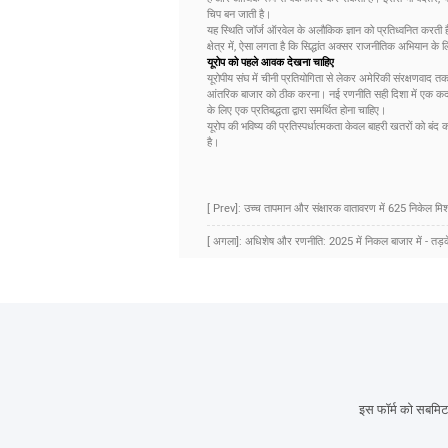
चिप बन जाती है।
यह स्थिति जॉर्ज ऑरवेल के अलौकिक ज्ञान को प्रतिध्वनित करती 
क्षेत्र में, ऐसा लगता है कि सिद्धांत अक्सर राजनीतिक अभियान के लि
यूरोप को पहले आवक देखना चाहिए
यूरोपीय संघ में चीनी प्रतियोगिता से लेकर अमेरिकी संरक्षणवाद 
आंतरिक बाजार को ठीक करना। नई रणनीति सही दिशा में एक कदम 
के लिए एक प्रतिबद्धता द्वारा समर्थित होना चाहिए।
यूरोप की भविष्य की प्रतिस्पर्धात्मकता केवल बाहरी खतरों को बंद
है।
[ Prev]: उच्च तापमान और संक्षारक वातावरण में 625 निकेल मिश्
[ अगला]: अधिशेष और रणनीति: 2025 में निकल बाजार में - तड़के
इस फॉर्म को सबमिट