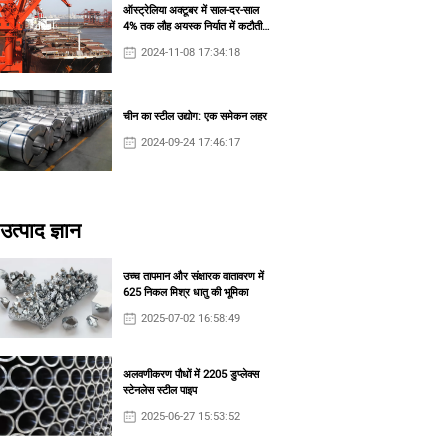
ऑस्ट्रेलिया अक्टूबर में साल-दर-साल
4% तक लौह अयस्क निर्यात में कटौती
करता है
2024-11-08 17:34:18
चीन का स्टील उद्योग: एक समेकन लहर
2024-09-24 17:46:17
उत्पाद ज्ञान
उच्च तापमान और संक्षारक वातावरण में
625 निकल मिश्र धातु की भूमिका
2025-07-02 16:58:49
अलवणीकरण पौधों में 2205 डुप्लेक्स
स्टेनलेस स्टील पाइप
2025-06-27 15:53:52