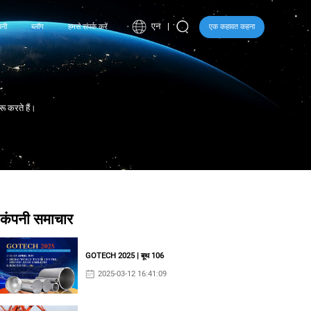
एन
पनी
ब्लॉग
हमसे संपर्क करें
एक कहावत कहना
रू करते हैं।
कंपनी समाचार
GOTECH 2025 | बूथ 106
2025-03-12 16:41:09