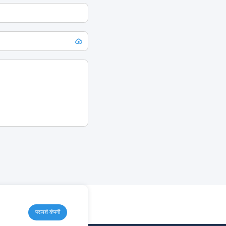
परामर्श कंपनी