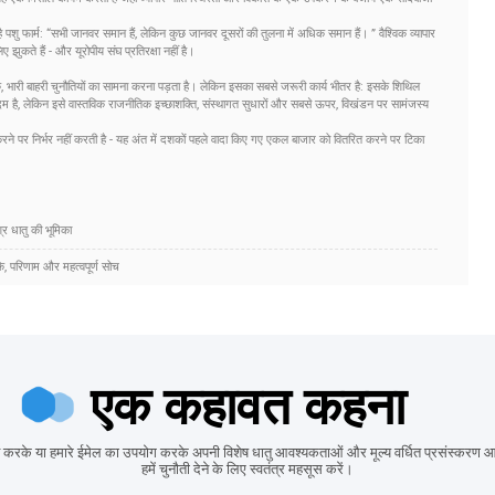
है
पशु फार्म
: “सभी जानवर समान हैं, लेकिन कुछ जानवर दूसरों की तुलना में अधिक समान हैं। ” वैश्विक व्यापार
ए झुकते हैं - और यूरोपीय संघ प्रतिरक्षा नहीं है।
तक, भारी बाहरी चुनौतियों का सामना करना पड़ता है। लेकिन इसका सबसे जरूरी कार्य भीतर है: इसके शिथिल
है, लेकिन इसे वास्तविक राजनीतिक इच्छाशक्ति, संस्थागत सुधारों और सबसे ऊपर, विखंडन पर सामंजस्य
 करने पर निर्भर नहीं करती है - यह अंत में दशकों पहले वादा किए गए एकल बाजार को वितरित करने पर टिका
र धातु की भूमिका
, परिणाम और महत्वपूर्ण सोच
एक कहावत कहना
 करके या हमारे ईमेल का उपयोग करके अपनी विशेष धातु आवश्यकताओं और मूल्य वर्धित प्रसंस्करण
हमें चुनौती देने के लिए स्वतंत्र महसूस करें।