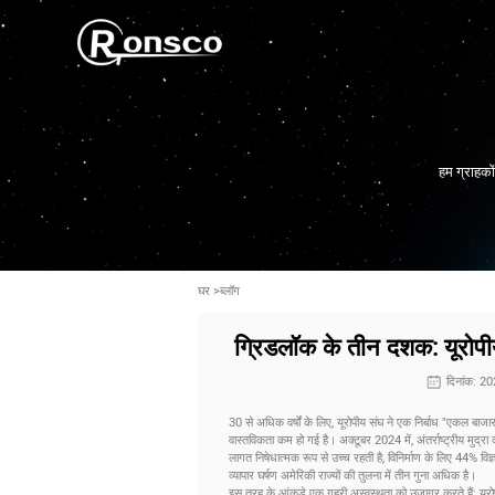
हम ग्राहकों
घर
>
ब्लॉग
ग्रिडलॉक के तीन दशक: यूरोप
दिनांक: 2
30 से अधिक वर्षों के लिए, यूरोपीय संघ ने एक निर्बाध "एकल बाजार"
वास्तविकता कम हो गई है। अक्टूबर 2024 में, अंतर्राष्ट्रीय मुद्
लागत निषेधात्मक रूप से उच्च रहती है, विनिर्माण के लिए 44% विज्ञ
व्यापार घर्षण अमेरिकी राज्यों की तुलना में तीन गुना अधिक है।
इस तरह के आंकड़े एक गहरी अस्वस्थता को उजागर करते हैं: यूरोपी