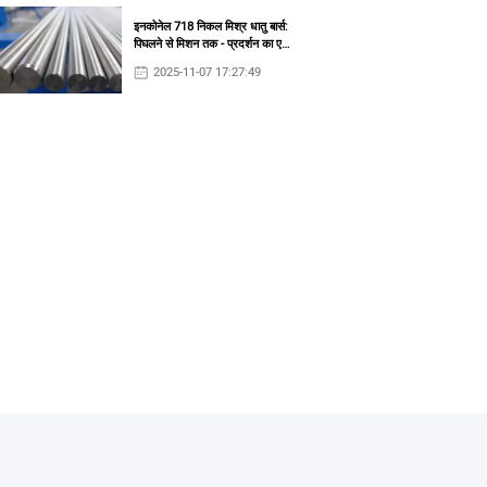
इनकोनेल 718 निकल मिश्र धातु बार्स:
पिघलने से मिशन तक - प्रदर्शन का एक
सिस्टम-स्तरीय दृश्य
2025-11-07 17:27:49