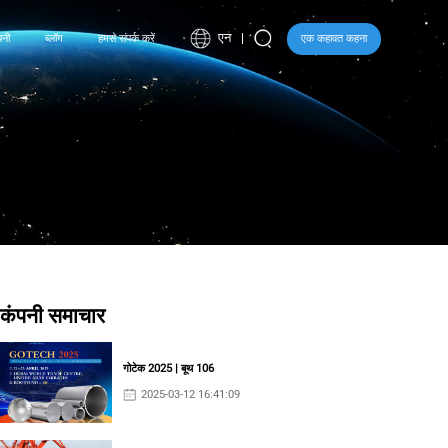
एन
पनी
ब्लॉग
हमसे संपर्क करें
एक कहावत कहना
।
कंपनी समाचार
गोटेक 2025 | बूथ 106
2025-03-12 16:41:09