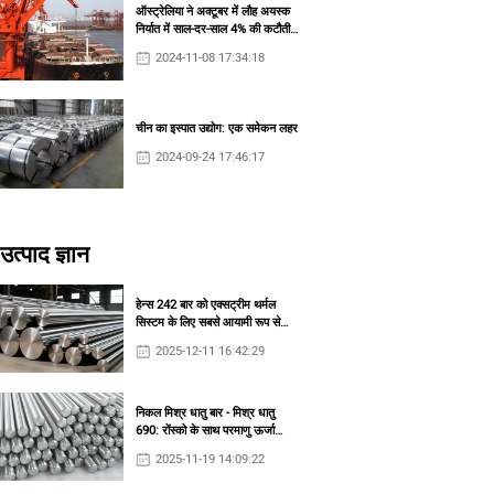
ऑस्ट्रेलिया ने अक्टूबर में लौह अयस्क
निर्यात में साल-दर-साल 4% की कटौती
की
2024-11-08 17:34:18
चीन का इस्पात उद्योग: एक समेकन लहर
2024-09-24 17:46:17
उत्पाद ज्ञान
हेन्स 242 बार को एक्सट्रीम थर्मल
सिस्टम के लिए सबसे आयामी रूप से
स्थिर निकल मिश्र धातु में से एक क्यों
2025-12-11 16:42:29
माना जाता है?
निकल मिश्र धातु बार - मिश्र धातु
690: रोंस्को के साथ परमाणु ऊर्जा
उत्पादन के लिए बेहतर संक्षारण प्रतिरोध
2025-11-19 14:09:22