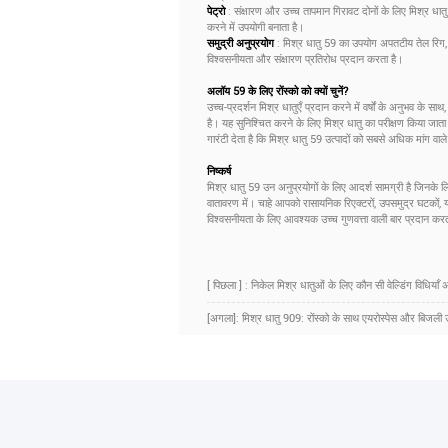
पेट्रो
: संक्षारण और उच्च तापमान गिरावट दोनों के लिए मिश्र धातु
करने में उपयोगी बनाता है।
समुद्री अनुप्रयोग
: मिश्र धातु 59 का उपयोग अपतटीय तेल रिग, उप
विश्वसनीयता और संक्षारण प्रतिरोध प्रदान करता है।
अलॉय 59 के लिए रोंस्को को क्यों चुनें?
उच्च-प्रदर्शन मिश्र धातुएँ प्रदान करने में वर्षों के अनुभव के साथ
है। यह सुनिश्चित करने के लिए मिश्र धातु का परीक्षण किया जाता है
गारंटी देता है कि मिश्र धातु 59 उत्पादों को सबसे अधिक मांग वाले
निष्कर्ष
मिश्र धातु 59 उन अनुप्रयोगों के लिए आदर्श सामग्री है जिनके 
वातावरण में। चाहे आपको रासायनिक रिएक्टरों, उपसमुद्र घटकों, य
विश्वसनीयता के लिए आवश्यक उच्च गुणवत्ता वाली बार प्रदान करत
[ पिछला ] : निकेल मिश्र धातुओं के लिए कौन सी वेल्डिंग विधियाँ अ
[अगला]: मिश्र धातु 909: रोंस्को के साथ एयरोस्पेस और बिजली 