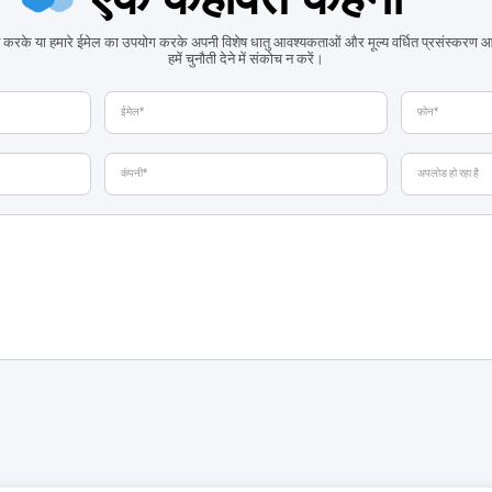
 करके या हमारे ईमेल का उपयोग करके अपनी विशेष धातु आवश्यकताओं और मूल्य वर्धित प्रसंस्करण
हमें चुनौती देने में संकोच न करें।