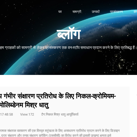
घर
सामग्री
उत्पादों
प्रसंस्करण
कं
ब्लॉग
हम ग्राहकों को सामग्री से लेकर प्रसंस्करण तक वन-स्टॉप समाधान प्रदान करने के लिए प्रतिबद्ध हैं
ाथ गंभीर संक्षारण प्रतिरोध के लिए निकल-क्रोमियम-
मोलिब्डेनम मिश्र धातु
3 17:48:58
View:172
टैग:निकल मिश्र धातु आपूर्तिकर्ता
रामक संक्षारक वातावरण की एक विस्तृत श्रृंखला के लिए असाधारण प्रतिरोध प्रदान करने के लिए डिज़ाइन
ढे, दरार संक्षारण और तनाव संक्षारण क्रैकिंग (एससीसी) का विरोध करने की इसकी उत्कृष्ट क्षमता इसे