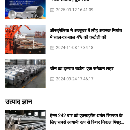
2025-03-12 16:41:09
ऑस्ट्रेलिया ने अक्टूबर में लौह अयस्क निर्यात
में साल-दर-साल 4% की कटौती की
2024-11-08 17:34:18
चीन का इस्पात उद्योग: एक समेकन लहर
2024-09-24 17:46:17
उत्पाद ज्ञान
हेन्स 242 बार को एक्सट्रीम थर्मल सिस्टम के
लिए सबसे आयामी रूप से स्थिर निकल मिश्र
धातु में से एक क्यों माना जाता है?