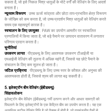
सकता है, जो इसे निकल मिश्र धातुओं के मोटे वर्गों की वेल्डिंग के लिए आदर्श
बनाता है।
न्यूनतम विरूपण
: उच्च ऊर्जा सांद्रता और छोटा ताप-प्रभावित क्षेत्र विरूपण
के जोखिम को कम करता है, जो उच्च-प्रदर्शन मिश्र धातुओं को वेल्डिंग करते
समय एक महत्वपूर्ण कारक है।
स्वचालन के लिए उपयुक्त
: PAW का उपयोग आमतौर पर स्वचालित
प्रणालियों में किया जाता है, जो बड़े पैमाने पर उत्पादन वातावरण में लगातार
परिणाम प्रदान करता है।
चुनौतियां
:
उपकरण लागत
: पीएडब्ल्यू के लिए आवश्यक उपकरण टीआईजी या
एमआईजी वेल्डिंग की तुलना में अधिक महंगे हैं, जिससे यह छोटे पैमाने के
संचालन के लिए कम सुलभ हो जाता है।
जटिल प्रक्रिया
: पीएडब्ल्यू के लिए उच्च स्तर के कौशल और अनुभव की
आवश्यकता होती है, जिससे श्रम की लागत बढ़ सकती है।
5. इलेक्ट्रॉन बीम वेल्डिंग (ईबीडब्ल्यू)
सिंहावलोकन
:
इलेक्ट्रॉन बीम वेल्डिंग (ईबीडब्ल्यू) गर्मी उत्पन्न करने और आधार सामग्री को
पिघलाने के लिए इलेक्ट्रॉनों के एक केंद्रित बीम का उपयोग करता है। यह एक
अत्यधिक सटीक वेल्डिंग विधि है जो वैक्यूम में होती है, जो वायुमंडलीय गैसों से