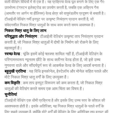
वाली वेल्डिंग विधियों में से एक है। यह प्रक्रिया वेल्ड पूल बनाने के लिए एक गैर-
उपभोज्य टंगस्टन इलेक्ट्रोड का उपयोग करती है, जबकि एक अक्रिय गैस
(आमतौर पर आर्गन या हीलियम) वेल्ड क्षेत्र को वायुमंडलीय प्रदूषण से बचाती है।
टीआईजी वेल्डिंग गर्मी इनपुट पर उत्कृष्ट नियंत्रण प्रदान करती है, जो
संवेदनशील निकल मिश्र धातुओं के साथ काम करते समय आवश्यक है।
निकल मिश्र धातु के लिए लाभ
:
परिशुद्धता और नियंत्रण
: टीआईजी वेल्डिंग उत्कृष्ट ताप नियंत्रण प्रदान
करती है, जो निकल मिश्र धातुओं में दोषों के निर्माण को रोकने के लिए
महत्वपूर्ण है।
स्वच्छ वेल्ड
: चूंकि इसमें कोई फ्लक्स शामिल नहीं है, टीआईजी वेल्डिंग के
परिणामस्वरूप न्यूनतम छींटे के साथ क्लीनर वेल्ड होता है, जो इसे उच्च
गुणवत्ता वाले और सौंदर्यपूर्ण रूप से आकर्षक वेल्ड के लिए आदर्श बनाता है।
बहुमुखी प्रतिभा
: यह विधि इनकोनेल, हेस्टेलॉय और मोनेल सहित पतले और
मोटे निकल मिश्र धातु वर्गों के लिए उपयुक्त है।
कम विकृति
: कम ताप इनपुट विरूपण को कम करता है, जो निकल मिश्र
धातुओं की वेल्डिंग करते समय एक आम चिंता का विषय है।
चुनौतियां
:
टीआईजी वेल्डिंग एक धीमी प्रक्रिया है और इसके लिए उच्च स्तर के कौशल की
आवश्यकता होती है। इसके अतिरिक्त, यह निकल मिश्र धातुओं के पतले वर्गों के
लिए सबसे उपयुक्त है, क्योंकि मोटे वर्गों की वेल्डिंग के लिए अतिरिक्त ताप इनपुट की