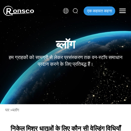
एक कहावत कहना
ब्लॉग
हम ग्राहकों को सामग्री से लेकर प्रसंस्करण तक वन-स्टॉप समाधान
प्रदान करने के लिए प्रतिबद्ध हैं।
घर
>
ब्लॉग
निकेल मिश्र धातुओं के लिए कौन सी वेल्डिंग विधियाँ