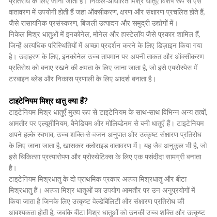
प्रतिरोध के लिए जानी जाती हैं। निकेल-आधारित मिश्र धातुएं विशेष रूप से ऐसे
वातावरण में उपयोगी होती हैं जहां ऑक्सीकरण, क्षरण और संक्षारण प्रचलित होते हैं,
जैसे रासायनिक प्रसंस्करण, बिजली उत्पादन और समुद्री उद्योगों में।
निकेल मिश्र धातुओं में इनकोनेल, मोनेल और हास्टेलॉय जैसे प्रकार शामिल हैं,
जिन्हें अत्यधिक परिस्थितियों में अच्छा प्रदर्शन करने के लिए डिज़ाइन किया गया
है। उदाहरण के लिए, इनकोनेल उच्च तापमान पर अपनी ताकत और ऑक्सीकरण
प्रतिरोध को बनाए रखने की क्षमता के लिए जाना जाता है, जो इसे एयरोस्पेस में
टरबाइन ब्लेड और निकास प्रणाली के लिए आदर्श बनाता है।
टाइटेनियम मिश्र धातु क्या हैं?
टाइटेनियम मिश्र धातुएँ मुख्य रूप से टाइटेनियम के साथ-साथ विभिन्न अन्य तत्वों,
आमतौर पर एल्यूमीनियम, वैनेडियम और मोलिब्डेनम से बनी धातुएँ हैं। टाइटेनियम
अपने हल्के स्वभाव, उच्च शक्ति-से-वजन अनुपात और उत्कृष्ट संक्षारण प्रतिरोध
के लिए जाना जाता है, खासकर क्लोराइड वातावरण में। यह जैव अनुकूल भी है, जो
इसे चिकित्सा प्रत्यारोपण और प्रोस्थेटिक्स के लिए एक पसंदीदा सामग्री बनाता
है।
टाइटेनियम मिश्रधातु के दो प्राथमिक प्रकार अल्फा मिश्रधातु और बीटा
मिश्रधातु हैं। अल्फा मिश्र धातुओं का उपयोग आमतौर पर उन अनुप्रयोगों में
किया जाता है जिनके लिए उत्कृष्ट वेल्डेबिलिटी और संक्षारण प्रतिरोध की
आवश्यकता होती है, जबकि बीटा मिश्र धातुओं को उनकी उच्च शक्ति और उत्कृष्ट