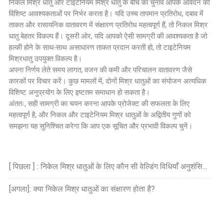
निकल मिश्र धातु और टाइटेनियम मिश्र धातु के बीच का चुनाव आपके आवेदन की
विशिष्ट आवश्यकताओं पर निर्भर करता है। यदि उच्च तापमान प्रतिरोध, दबाव में
ताकत और रासायनिक वातावरण में संक्षारण प्रतिरोध महत्वपूर्ण हैं, तो निकल मिश्र
धातु बेहतर विकल्प हैं। दूसरी ओर, यदि आपको ऐसी सामग्री की आवश्यकता है जो
हल्की होने के साथ-साथ असाधारण ताकत प्रदान करती हो, तो टाइटेनियम
मिश्रधातु उपयुक्त विकल्प है।
अपना निर्णय लेते समय लागत, वजन की कमी और परिचालन वातावरण जैसे
कारकों पर विचार करें। कुछ मामलों में, दोनों मिश्र धातुओं का संयोजन अत्यधिक
विशिष्ट अनुप्रयोग के लिए इष्टतम समाधान हो सकता है।
अंततः, सही सामग्री का चयन करना आपके प्रोजेक्ट की सफलता के लिए
महत्वपूर्ण है, और निकल और टाइटेनियम मिश्र धातुओं के अद्वितीय गुणों को
समझना यह सुनिश्चित करेगा कि आप एक सूचित और प्रभावी विकल्प चुनें।
[ पिछला ] : निकेल मिश्र धातुओं के लिए कौन सी वेल्डिंग विधियाँ अनुशंसित हैं?
[अगला]: क्या निकेल मिश्र धातुओं का संक्षारण होता है?