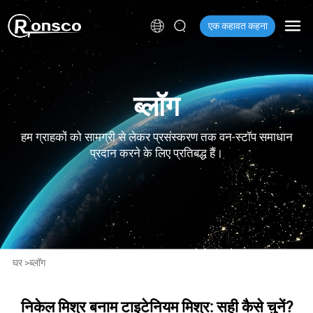
एक कहावत कहना
ब्लॉग
हम ग्राहकों को सामग्री से लेकर प्रसंस्करण तक वन-स्टॉप समाधान
प्रदान करने के लिए प्रतिबद्ध हैं।
घर
>
ब्लॉग
निकेल मिश्र बनाम टाइटेनियम मिश्र: सही कैसे चुनें?