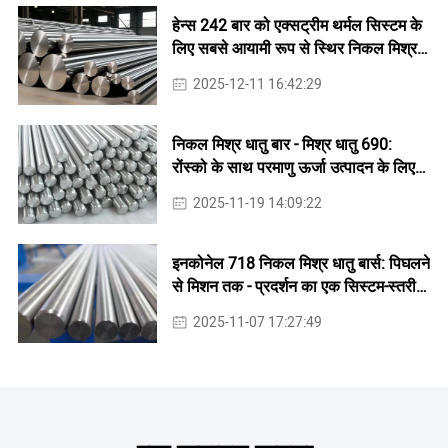
हेन्स 242 बार को एक्सट्रीम थर्मल सिस्टम के
लिए सबसे आयामी रूप से स्थिर निकल मिश्र
धातु में से एक क्यों माना जाता है?
2025-12-11 16:42:29
निकल मिश्र धातु बार - मिश्र धातु 690:
रोंस्को के साथ परमाणु ऊर्जा उत्पादन के लिए
बेहतर संक्षारण प्रतिरोध
2025-11-19 14:09:22
इनकोनेल 718 निकल मिश्र धातु बार्स: पिघलने
से मिशन तक - प्रदर्शन का एक सिस्टम-स्तरीय
दृश्य
2025-11-07 17:27:49