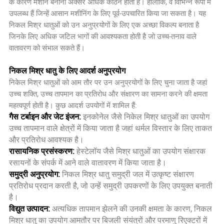
के कारण मशीन बनाना अक्सर अधिक कठिन होता है। हालाँकि, वे विभिन्न रूपों में
उपलब्ध हैं जिन्हें आसान मशीनिंग के लिए पूर्व-उपचारित किया जा सकता है। यह
निकल मिश्र धातुओं को उन अनुप्रयोगों के लिए एक अच्छा विकल्प बनाता है
जिनके लिए अधिक जटिल भागों की आवश्यकता होती है जो उच्च-तनाव वाले
वातावरण को संभाल सकते हैं।
निकल मिश्र धातु के लिए आदर्श अनुप्रयोग
निकेल मिश्र धातुओं को आम तौर पर उन अनुप्रयोगों के लिए चुना जाता है जहां
उच्च शक्ति, उच्च तापमान का प्रतिरोध और संक्षारण का सामना करने की क्षमता
महत्वपूर्ण होती है। कुछ आदर्श उपयोगों में शामिल हैं:
गैस टर्बाइन और जेट इंजन:
इनकोनेल जैसे निकेल मिश्र धातुओं का उपयोग
उच्च तापमान वाले क्षेत्रों में किया जाता है जहां थर्मल विस्तार के लिए ताकत
और प्रतिरोध आवश्यक है।
रासायनिक प्रसंस्करण:
हेस्टेलॉय जैसे मिश्र धातुओं का उपयोग संक्षारक
रसायनों के संपर्क में आने वाले वातावरण में किया जाता है।
समुद्री अनुप्रयोग:
निकल मिश्र धातु समुद्री जल में उत्कृष्ट संक्षारण
प्रतिरोध प्रदान करती है, जो उन्हें समुद्री उपकरणों के लिए उपयुक्त बनाती
है।
विद्युत उत्पादन:
अत्यधिक तापमान झेलने की उनकी क्षमता के कारण, निकल
मिश्र धातु का उपयोग आमतौर पर बिजली संयंत्रों और परमाणु रिएक्टरों में