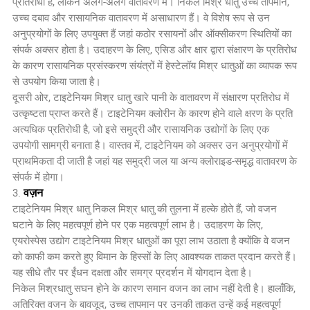
प्रतिरोधी हैं, लेकिन अलग-अलग वातावरण में। निकल मिश्र धातु उच्च तापमान,
उच्च दबाव और रासायनिक वातावरण में असाधारण हैं। वे विशेष रूप से उन
अनुप्रयोगों के लिए उपयुक्त हैं जहां कठोर रसायनों और ऑक्सीकरण स्थितियों का
संपर्क अक्सर होता है। उदाहरण के लिए, एसिड और क्षार द्वारा संक्षारण के प्रतिरोध
के कारण रासायनिक प्रसंस्करण संयंत्रों में हेस्टेलॉय मिश्र धातुओं का व्यापक रूप
से उपयोग किया जाता है।
दूसरी ओर, टाइटेनियम मिश्र धातु खारे पानी के वातावरण में संक्षारण प्रतिरोध में
उत्कृष्टता प्राप्त करते हैं। टाइटेनियम क्लोरीन के कारण होने वाले क्षरण के प्रति
अत्यधिक प्रतिरोधी है, जो इसे समुद्री और रासायनिक उद्योगों के लिए एक
उपयोगी सामग्री बनाता है। वास्तव में, टाइटेनियम को अक्सर उन अनुप्रयोगों में
प्राथमिकता दी जाती है जहां यह समुद्री जल या अन्य क्लोराइड-समृद्ध वातावरण के
संपर्क में होगा।
वज़न
3.
टाइटेनियम मिश्र धातु निकल मिश्र धातु की तुलना में हल्के होते हैं, जो वजन
घटाने के लिए महत्वपूर्ण होने पर एक महत्वपूर्ण लाभ है। उदाहरण के लिए,
एयरोस्पेस उद्योग टाइटेनियम मिश्र धातुओं का पूरा लाभ उठाता है क्योंकि वे वजन
को काफी कम करते हुए विमान के हिस्सों के लिए आवश्यक ताकत प्रदान करते हैं।
यह सीधे तौर पर ईंधन दक्षता और समग्र प्रदर्शन में योगदान देता है।
निकेल मिश्रधातु सघन होने के कारण समान वजन का लाभ नहीं देती है। हालाँकि,
अतिरिक्त वजन के बावजूद, उच्च तापमान पर उनकी ताकत उन्हें कई महत्वपूर्ण