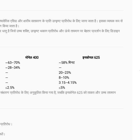
ोफ्लोरिक एसिड और क्षारीय वातावरण के प्रति उत्कृष्ट प्रतिरोध के लिए जाना जाता है। इसका व्यापक रूप से
ग किया जाता है।
तु है जिसे उच्च शक्ति, उत्कृष्ट थकान प्रतिरोध और ऊंचे तापमान पर बेहतर प्रदर्शन के लिए डिज़ाइन
मोनेल 400
इनकोनल 625
~63–70%
~58% मिनट
~28–34%
—
—
20–23%
—
8–10%
—
3.15–4.15%
≤2.5%
≤5%
 संक्षारण प्रतिरोध के लिए अनुकूलित किया गया है, जबकि इनकोनेल 625 को ताकत और उच्च तापमान
 प्रतिरोध।
रोधी।