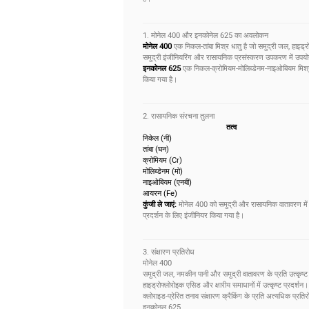
1. मोनेल 400 और इनकोनेल 625 का अवलोकन
मोनेल 400
एक निकल-तांबा मिश्र धातु है जो समुद्री जल, हाइड्र
समुद्री इंजीनियरिंग और रासायनिक प्रसंस्करण उपकरण में उपयो
इनकोनल 625
एक निकल-क्रोमियम-मोलिब्डेनम-नाइओबियम मिश्र धा
किया गया है।
2. रासायनिक संरचना तुलना
तत्व
निकेल (नी)
तांबा (घन)
क्रोमियम (Cr)
मोलिब्डेनम (मो)
नाइओबियम (एनबी)
आयरन (Fe)
कुंजी ले जाएं:
मोनेल 400 को समुद्री और रासायनिक वातावरण में
प्रदर्शन के लिए इंजीनियर किया गया है।
3. संक्षारण प्रतिरोध
मोनेल 400
समुद्री जल, नमकीन पानी और समुद्री वातावरण के प्रति उत्कृष्ट
हाइड्रोफ्लोरोइक एसिड और क्षारीय समाधानों में उत्कृष्ट प्रदर्शन।
क्लोराइड-प्रेरित तनाव संक्षारण क्रैकिंग के प्रति अत्यधिक प्रति
इनकोनल 625