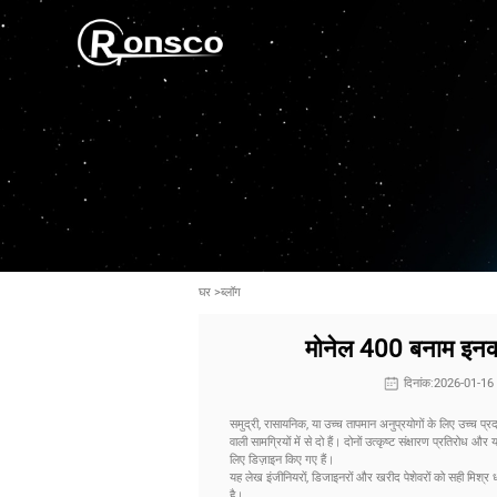
घर
>
ब्लॉग
मोनेल 400 बनाम इनको
दिनांक:2026-01-1
समुद्री, रासायनिक, या उच्च तापमान अनुप्रयोगों के लिए उच्च 
वाली सामग्रियों में से दो हैं। दोनों उत्कृष्ट संक्षारण प्रतिरोध 
लिए डिज़ाइन किए गए हैं।
यह लेख इंजीनियरों, डिजाइनरों और खरीद पेशेवरों को सही मिश्
है।