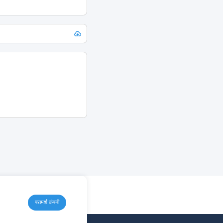
परामर्श कंपनी