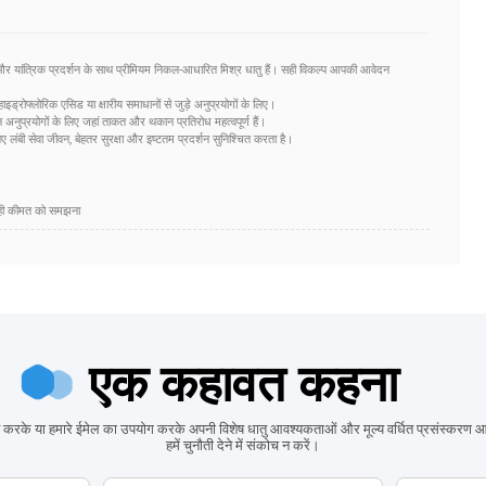
ध और यांत्रिक प्रदर्शन के साथ प्रीमियम निकल-आधारित मिश्र धातु हैं। सही विकल्प आपकी आवेदन
्रोफ्लोरिक एसिड या क्षारीय समाधानों से जुड़े अनुप्रयोगों के लिए।
अनुप्रयोगों के लिए जहां ताकत और थकान प्रतिरोध महत्वपूर्ण हैं।
ंबी सेवा जीवन, बेहतर सुरक्षा और इष्टतम प्रदर्शन सुनिश्चित करता है।
 सही कीमत को समझना
एक कहावत कहना
 करके या हमारे ईमेल का उपयोग करके अपनी विशेष धातु आवश्यकताओं और मूल्य वर्धित प्रसंस्करण
हमें चुनौती देने में संकोच न करें।