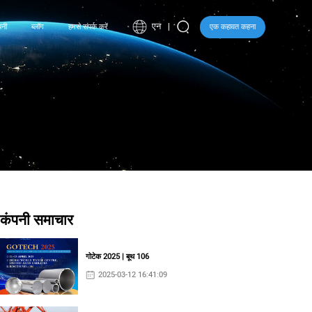
एन
पनी
ब्लॉग
हमसे संपर्क करें
एक कहावत कहना
।
कंपनी समाचार
गोटेक 2025 | बूथ 106
2025-03-12 16:41:09