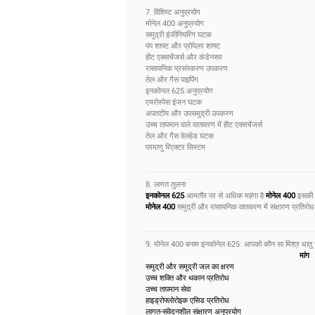
7. विशिष्ट अनुप्रयोग
मोनेल 400 अनुप्रयोग
समुद्री इंजीनियरिंग घटक
पंप शाफ्ट और प्रोपेलर शाफ्ट
हीट एक्सचेंजर्स और कंडेनसर
रासायनिक प्रसंस्करण उपकरण
तेल और गैस पाइपिंग
इनकोनल 625 अनुप्रयोग
एयरोस्पेस इंजन घटक
अपतटीय और उपसमुद्री उपकरण
उच्च तापमान वाले वातावरण में हीट एक्सचेंजर्स
तेल और गैस वेलहेड घटक
परमाणु रिएक्टर सिस्टम
8. लागत तुलना
इनकोनल 625
आमतौर पर से अधिक महंगा है
मोनेल 400
इसकी ज
मोनेल 400
समुद्री और रासायनिक वातावरण में संक्षारण प्रतिर
9. मोनेल 400 बनाम इनकोनेल 625: आपको कौन सा मिश्र धातु 
मांग
समुद्री और समुद्री जल का क्षरण
उच्च शक्ति और थकान प्रतिरोध
उच्च तापमान सेवा
हाइड्रोफ्लोरोइक एसिड प्रतिरोध
लागत-संवेदनशील संक्षारण अनुप्रयोग